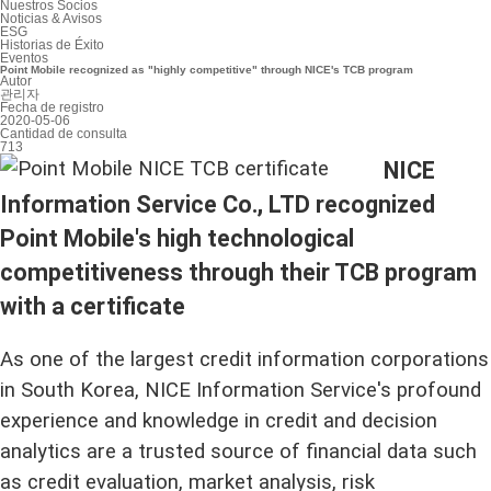
Nuestros Socios
Noticias & Avisos
ESG
Historias de Éxito
Eventos
Point Mobile recognized as "highly competitive" through NICE's TCB program
Autor
관리자
Fecha de registro
2020-05-06
Cantidad de consulta
713
NICE
Information Service Co., LTD recognized
Point Mobile's high technological
competitiveness through their TCB program
with a certificate
As one of the largest credit information corporations
in South Korea, NICE Information Service's profound
experience and knowledge in credit and decision
analytics are a trusted source of financial data such
as credit evaluation, market analysis, risk