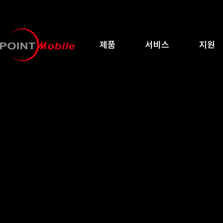
제품
서비스
지원
About Us
성공 사례