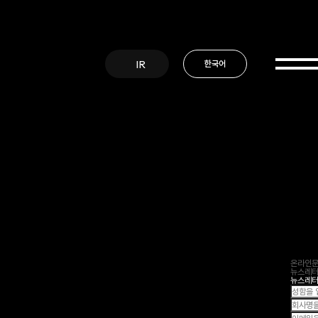
IR
한국어
온라인
뉴스레
뉴스레