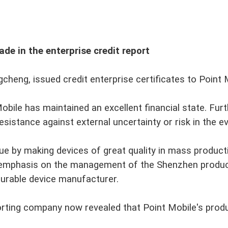
de in the enterprise credit report
ngcheng, issued credit enterprise certificates to Poi
obile has maintained an excellent financial state. Fur
sistance against external uncertainty or risk in the e
lue by making devices of great quality in mass produc
mphasis on the management of the Shenzhen production
 durable device manufacturer.
orting company now revealed that Point Mobile's product