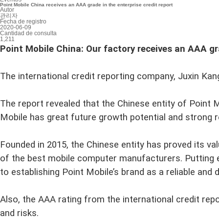
Point Mobile China receives an AAA grade in the enterprise credit report
Autor
관리자
Fecha de registro
2020-06-09
Cantidad de consulta
1,211
Point Mobile China: Our factory receives an AAA gra
The international credit reporting company, Juxin Ka
The report revealed that the Chinese entity of Point M
Mobile has great future growth potential and strong re
Founded in 2015, the Chinese entity has proved its va
of the best mobile computer manufacturers. Putting e
to establishing Point Mobile’s brand as a reliable and
Also, the AAA rating from the international credit rep
and risks.