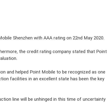
nt Mobile Shenzhen with AAA rating on 22nd May 2020.
thermore, the credit rating company stated that Point
valuation.
tion and helped Point Mobile to be recognized as one
 facilities in an excellent state has been the key
ion line will be unhinged in this time of uncertainty