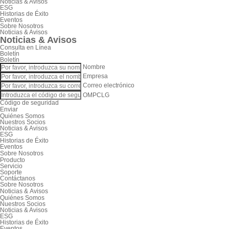
Noticias & Avisos
ESG
Historias de Éxito
Eventos
Sobre Nosotros
Noticias & Avisos
Noticias & Avisos
Consulta en Línea
Boletín
Boletín
Nombre
Empresa
Correo electrónico
OMPCLG
Código de seguridad
Enviar
Quiénes Somos
Nuestros Socios
Noticias & Avisos
ESG
Historias de Éxito
Eventos
Sobre Nosotros
Producto
Servicio
Soporte
Contáctanos
Sobre Nosotros
Noticias & Avisos
Quiénes Somos
Nuestros Socios
Noticias & Avisos
ESG
Historias de Éxito
Eventos