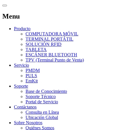
Menu
Producto
COMPUTADORA MÓVIL
TERMINAL PORTÁTIL
SOLUCIÓN RFID
TABLETA
ESCÁNER BLUETOOTH
TPV (Terminal Punto de Venta)
Servicio
PMDM
PULS
EmKit
Soporte
Base de Conocimiento
Soporte Técnico
Portal de Servicio
Contáctanos
Consulta en Línea
Ubicación Global
Sobre Nosotros
Quiénes Somos