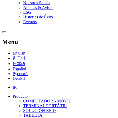
Nuestros Socios
Noticias & Avisos
ESG
Historias de Éxito
Eventos
Menu
English
한국어
日本語
Español
Русский
Deutsch
IR
Producto
COMPUTADORA MÓVIL
TERMINAL PORTÁTIL
SOLUCIÓN RFID
TABLETA