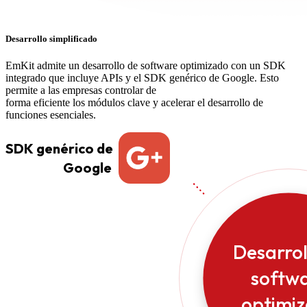
Desarrollo simplificado
EmKit admite un desarrollo de software optimizado con un SDK
integrado que incluye APIs y el SDK genérico de Google. Esto
permite a las empresas controlar de
forma eficiente los módulos clave y acelerar el desarrollo de
funciones esenciales.
SDK genérico de
Google
Desarro
softw
optimi