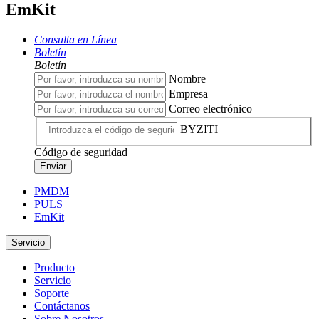
EmKit
Consulta en Línea
Boletín
Boletín
Nombre
Empresa
Correo electrónico
BYZITI
Código de seguridad
Enviar
PMDM
PULS
EmKit
Servicio
Producto
Servicio
Soporte
Contáctanos
Sobre Nosotros