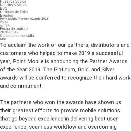
Nuestros Socios
Noticias & Avisos
ESG
Historias de Éxito
Eventos
Point Mobile Partner Awards 2019
Autor
관리자
Fecha de registro
2020-03-17
Cantidad de consulta
680
To acclaim the work of our partners, distributors and
customers who helped to make 2019 a successful
year, Point Mobile is announcing the Partner Awards
of the Year 2019. The Platinum, Gold, and Silver
awards will be conferred to recognize their hard work
and commitment.
The partners who won the awards have shown us
their greatest efforts to provide mobile solutions
that go beyond excellence in delivering best user
experience, seamless workflow and overcoming