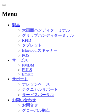
Menu
製品
大画面ハンディターミナル
グリップハンディターミナル
RFID
タブレット
Bluetoothスキャナー
POS
サービス
PMDM
PULS
EmKit
サポート
ナレッジベース
テクニカルサポート
サービスポータル
お問い合わせ
お問合せ
グローバル拠点