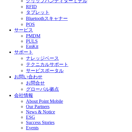
グリップハンディターミナル
RFID
タブレット
Bluetoothスキャナー
POS
サービス
PMDM
PULS
EmKit
サポート
ナレッジベース
テクニカルサポート
サービスポータル
お問い合わせ
お問合せ
グローバル拠点
会社情報
About Point Mobile
Our Partners
News & Notice
ESG
Success Stories
Events