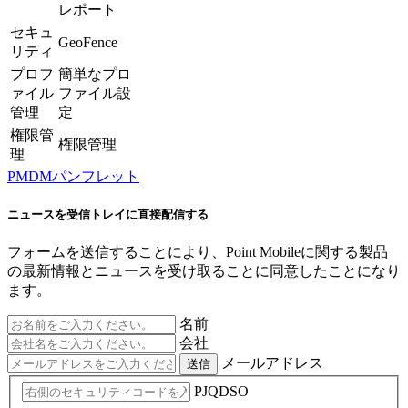
レポート
セキュ
GeoFence
リティ
プロフ
簡単なプロ
ァイル
ファイル設
管理
定
権限管
権限管理
理
PMDMパンフレット
ニュースを受信トレイに直接配信する
フォームを送信することにより、Point Mobileに関する製品
の最新情報とニュースを受け取ることに同意したことになり
ます。
名前
会社
メールアドレス
送信
PJQDSO