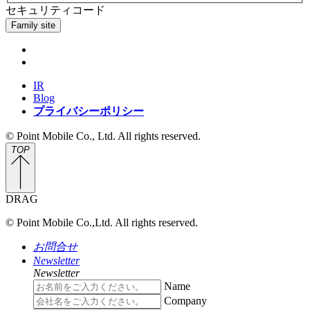
セキュリティコード
Family site
IR
Blog
プライバシーポリシー
© Point Mobile Co., Ltd. All rights reserved.
TOP
DRAG
© Point Mobile Co.,Ltd. All rights reserved.
お問合せ
Newsletter
Newsletter
Name
Company