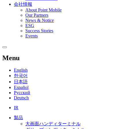
会社情報
About Point Mobile
Our Partners
News & Notice
ESG
Success Stories
Events
Menu
English
한국어
日本語
Español
Русский
Deutsch
IR
製品
大画面ハンディターミナル