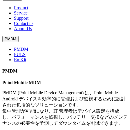
Product
Service
Support
Contact us
About Us
PMDM
PMDM
PULS
EmKit
PMDM
Point Mobile MDM
PMDM (Point Mobile Device Management) は、Point Mobile
Android デバイスを効率的に管理および監視するために設計
された包括的なソリューションです。
集中管理が可能になり、IT 管理者はデバイス設定を構成
し、パフォーマンスを監視し、バッテリー交換などのメンテ
ナンスの必要性を予測してダウンタイムを削減できます。